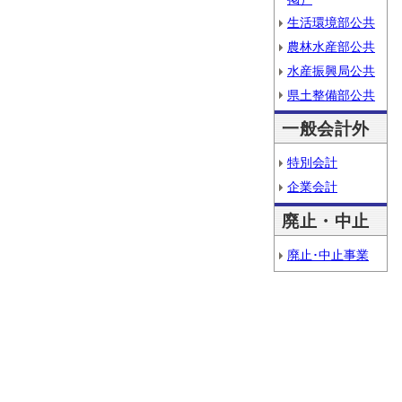
生活環境部公共
農林水産部公共
水産振興局公共
県土整備部公共
一般会計外
特別会計
企業会計
廃止・中止
廃止･中止事業