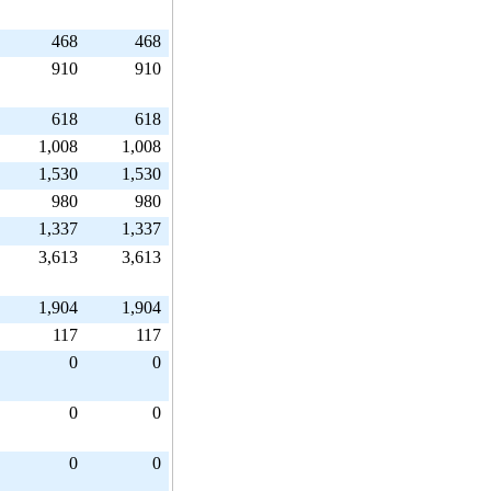
468
468
910
910
618
618
1,008
1,008
1,530
1,530
980
980
1,337
1,337
3,613
3,613
1,904
1,904
117
117
0
0
0
0
0
0