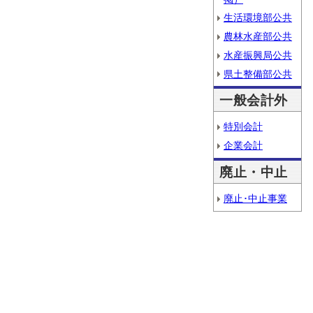
生活環境部公共
農林水産部公共
水産振興局公共
県土整備部公共
一般会計外
特別会計
企業会計
廃止・中止
廃止･中止事業