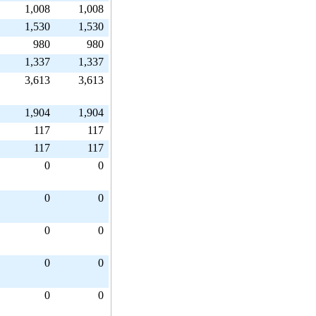
1,008
1,008
1,530
1,530
980
980
1,337
1,337
3,613
3,613
1,904
1,904
117
117
117
117
0
0
0
0
0
0
0
0
0
0