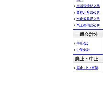
生活環境部公共
農林水産部公共
水産振興局公共
県土整備部公共
一般会計外
特別会計
企業会計
廃止・中止
廃止･中止事業