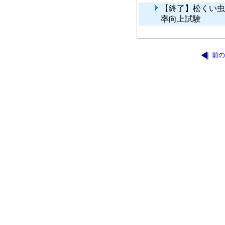
【終了】松くい虫
率向上試験
前の