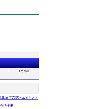
11月補正
振興局工程表へのリンク
一覧を省略