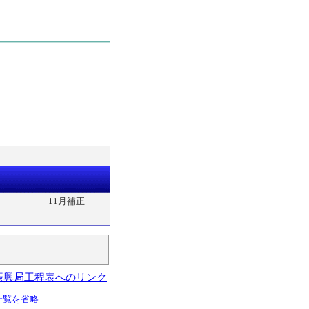
11月補正
振興局工程表へのリンク
一覧を省略