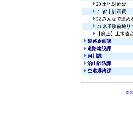
20 土地対策費
21 都市計画費
22 みんなで進
23 米子駅前通
【廃止】土木遺
道路企画課
道路建設課
河川課
治山砂防課
空港港湾課
次