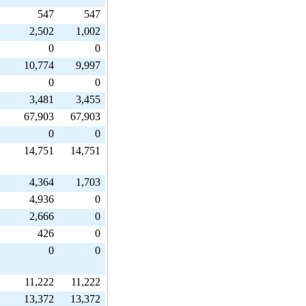
547
547
2,502
1,002
0
0
10,774
9,997
0
0
3,481
3,455
67,903
67,903
0
0
14,751
14,751
4,364
1,703
4,936
0
2,666
0
426
0
0
0
11,222
11,222
13,372
13,372