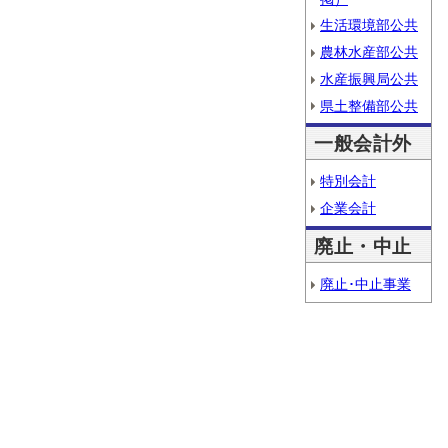
生活環境部公共
農林水産部公共
水産振興局公共
県土整備部公共
一般会計外
特別会計
企業会計
廃止・中止
廃止･中止事業