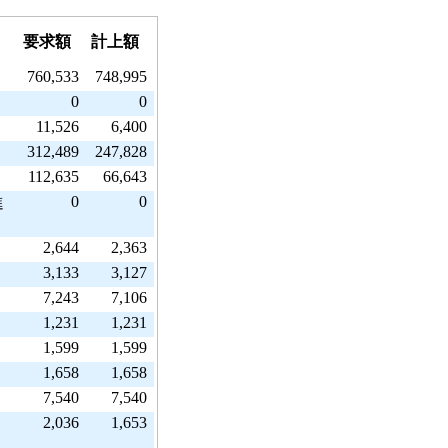
要求額
計上額
760,533
748,995
0
0
11,526
6,400
312,489
247,828
112,635
66,643
0
0
進
2,644
2,363
3,133
3,127
7,243
7,106
1,231
1,231
1,599
1,599
1,658
1,658
7,540
7,540
2,036
1,653