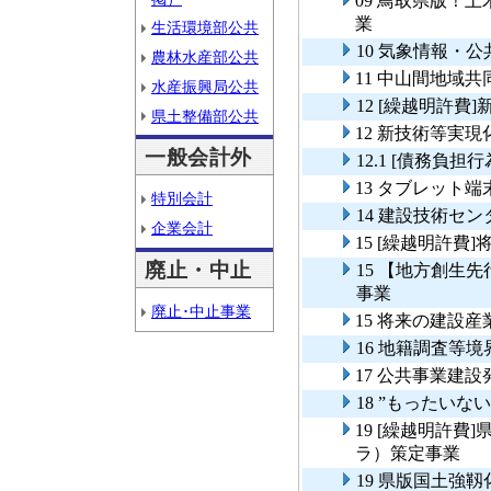
09 鳥取県版！
業
生活環境部公共
10 気象情報・
農林水産部公共
11 中山間地域
水産振興局公共
12 [繰越明許
県土整備部公共
12 新技術等実
一般会計外
12.1 [債務負
13 タブレット
特別会計
14 建設技術セ
企業会計
15 [繰越明許
廃止・中止
15 【地方創生
事業
廃止･中止事業
15 将来の建設
16 地籍調査等
17 公共事業建
18 ”もったい
19 [繰越明許
ラ）策定事業
19 県版国土強