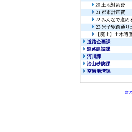
20 土地対策費
21 都市計画費
22 みんなで進
23 米子駅前通
【廃止】土木遺
道路企画課
道路建設課
河川課
治山砂防課
空港港湾課
次