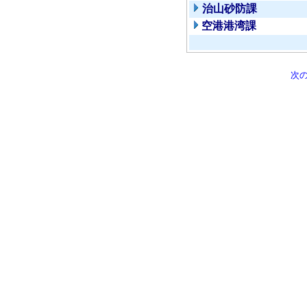
治山砂防課
空港港湾課
次