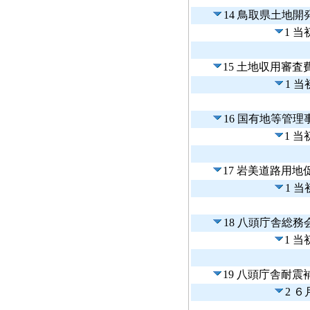
14 鳥取県土地
1 
15 土地収用審査
1 
16 国有地等管理
1 
17 岩美道路用地
1 
18 八頭庁舎総
1 
19 八頭庁舎耐
2 