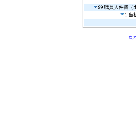
99 職員人件費
1 
次