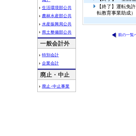
【終了】運転免許
生活環境部公共
転教育事業助成）
農林水産部公共
水産振興局公共
県土整備部公共
前の一覧
一般会計外
特別会計
企業会計
廃止・中止
廃止･中止事業