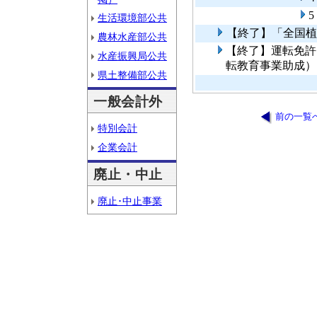
生活環境部公共
【終了】「全国植
農林水産部公共
【終了】運転免許
水産振興局公共
転教育事業助成）
県土整備部公共
一般会計外
前の一覧
特別会計
企業会計
廃止・中止
廃止･中止事業