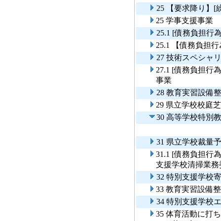
25 【要求降り】
25 学事支援事業
25.1 [債務負担
25.1 【債務負
27 技術スペシ
27.1 [債務負
事業
28 教育実習設備
29 県立学校校庭
30 高等学校特
31 県立学校裁
31.1 [債務負
支援学校清掃業務
32 特別支援学校
33 教育実習設備
34 特別支援学校
35 体育活動に