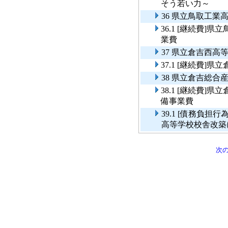
そう若い力～
36 県立鳥取工
36.1 [継続費
業費
37 県立倉吉西
37.1 [継続費
38 県立倉吉総
38.1 [継続費
備事業費
39.1 [債務負
高等学校校舎改築
次