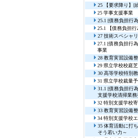
25 【要求降り】
25 学事支援事業
25.1 [債務負担
25.1 【債務負
27 技術スペシ
27.1 [債務負
事業
28 教育実習設備
29 県立学校校庭
30 高等学校特
31 県立学校裁
31.1 [債務負
支援学校清掃業務
32 特別支援学校
33 教育実習設備
34 特別支援学校
35 体育活動に
そう若い力～