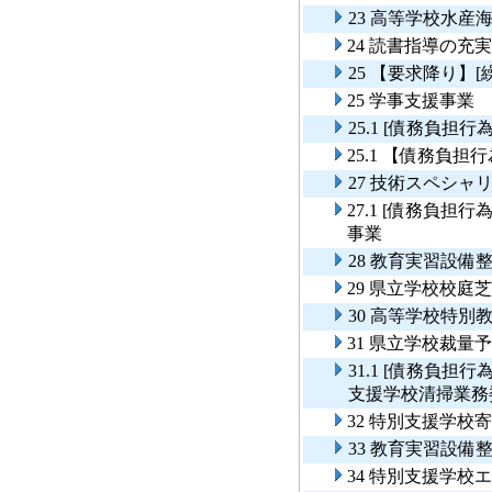
23 高等学校水産
24 読書指導の充
25 【要求降り】
25 学事支援事業
25.1 [債務負担
25.1 【債務負
27 技術スペシ
27.1 [債務負
事業
28 教育実習設備
29 県立学校校庭
30 高等学校特
31 県立学校裁
31.1 [債務負
支援学校清掃業務
32 特別支援学校
33 教育実習設備
34 特別支援学校