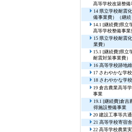
高等学校改築整備
14 県立学校耐
備事業費）（継続
14.1 [継続費
高等学校整備事業
15 県立学校耐
業費）
15.1 [継続費
耐震対策事業費）
16 高等学校跡地
17 さわやかな学
18 さわやかな
19 倉吉農業高
事業
19.1 [継続費
得施設整備事業
20 建設工事等共
21 高等学校寄宿
22 高等学校農業