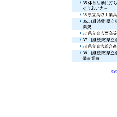
35 体育活動に
そう若い力～
36 県立鳥取工
36.1 [継続費
業費
37 県立倉吉西高
37.1 [継続費
38 県立倉吉総
38.1 [継続費
備事業費
次