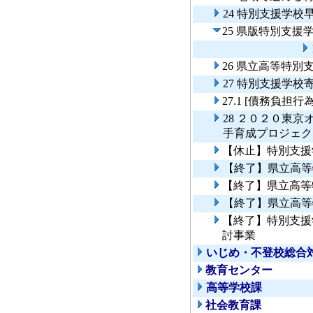
24 特別支援学
25 県版特別支
26 県立高等特別
27 特別支援学
27.1 [債務負
28 ２０２０東
手育成プロジェク
【休止】特別支援
【終了】県立高等
【終了】県立高等
【終了】県立高等
【終了】特別支援
討事業
いじめ・不登校総合
教育センター
高等学校課
社会教育課