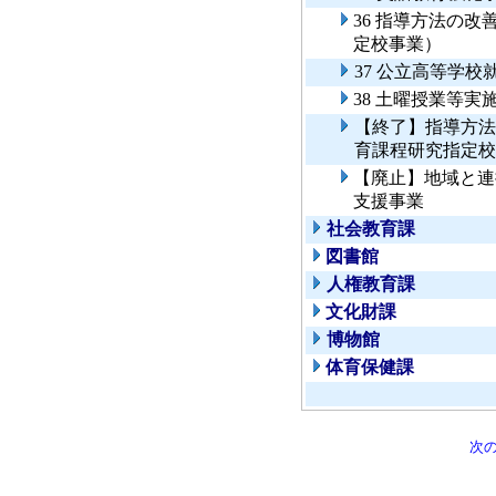
36 指導方法の
定校事業）
37 公立高等学校
38 土曜授業等実
【終了】指導方法
育課程研究指定校
【廃止】地域と連
支援事業
社会教育課
図書館
人権教育課
文化財課
博物館
体育保健課
次