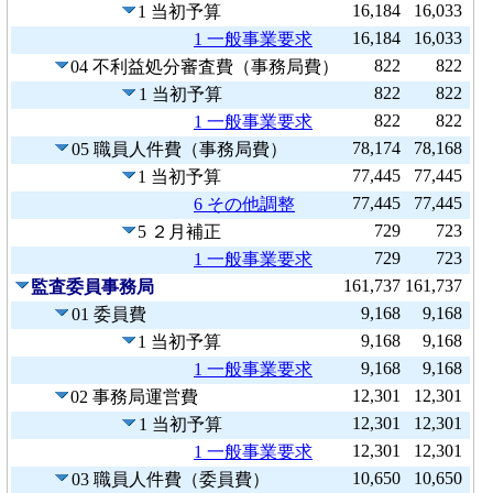
16,184
16,033
1 当初予算
16,184
16,033
1 一般事業要求
822
822
04 不利益処分審査費（事務局費）
822
822
1 当初予算
822
822
1 一般事業要求
78,174
78,168
05 職員人件費（事務局費）
77,445
77,445
1 当初予算
77,445
77,445
6 その他調整
729
723
5 ２月補正
729
723
1 一般事業要求
161,737
161,737
監査委員事務局
9,168
9,168
01 委員費
9,168
9,168
1 当初予算
9,168
9,168
1 一般事業要求
12,301
12,301
02 事務局運営費
12,301
12,301
1 当初予算
12,301
12,301
1 一般事業要求
10,650
10,650
03 職員人件費（委員費）