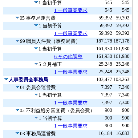
545
545
1 当初予算
545
545
1 一般事業要求
59,392
59,392
05 事務局運営費
59,392
59,392
1 当初予算
59,392
59,392
1 一般事業要求
187,178
187,178
99 職員人件費（事務局費）
161,930
161,930
1 当初予算
161,930
161,930
6 その他調整
25,248
25,248
5 ２月補正
25,248
25,248
1 一般事業要求
103,477
103,263
人事委員会事務局
7,397
7,340
01 委員会運営費
7,397
7,340
1 当初予算
7,397
7,340
1 一般事業要求
900
900
02 不利益処分審査費（委員会費）
900
900
1 当初予算
900
900
1 一般事業要求
16,184
16,033
03 事務局運営費