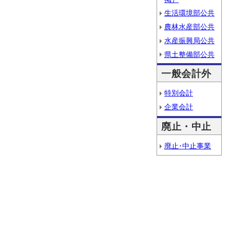
生活環境部公共
農林水産部公共
水産振興局公共
県土整備部公共
一般会計外
特別会計
企業会計
廃止・中止
廃止･中止事業