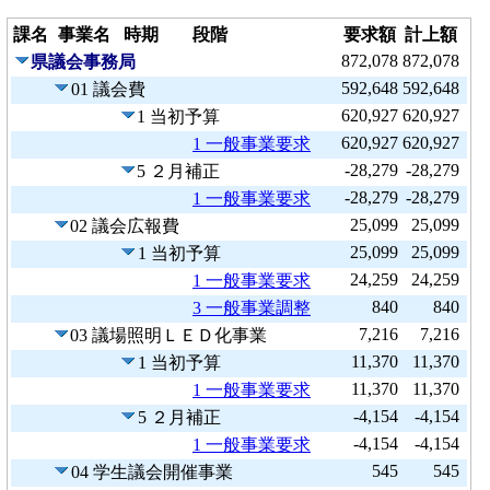
課名
事業名
時期
段階
要求額
計上額
872,078
872,078
県議会事務局
592,648
592,648
01 議会費
620,927
620,927
1 当初予算
620,927
620,927
1 一般事業要求
-28,279
-28,279
5 ２月補正
-28,279
-28,279
1 一般事業要求
25,099
25,099
02 議会広報費
25,099
25,099
1 当初予算
24,259
24,259
1 一般事業要求
840
840
3 一般事業調整
7,216
7,216
03 議場照明ＬＥＤ化事業
11,370
11,370
1 当初予算
11,370
11,370
1 一般事業要求
-4,154
-4,154
5 ２月補正
-4,154
-4,154
1 一般事業要求
545
545
04 学生議会開催事業