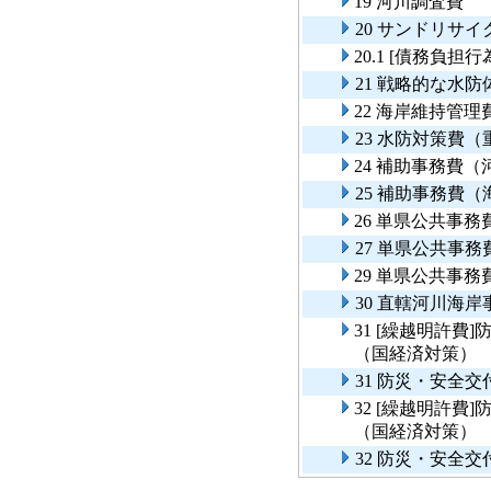
19 河川調査費
20 サンドリサ
20.1 [債務負
21 戦略的な水
22 海岸維持管理
23 水防対策費
24 補助事務費
25 補助事務費
26 単県公共事
27 単県公共事
29 単県公共事
30 直轄河川海
31 [繰越明許
（国経済対策）
31 防災・安全
32 [繰越明許
（国経済対策）
32 防災・安全