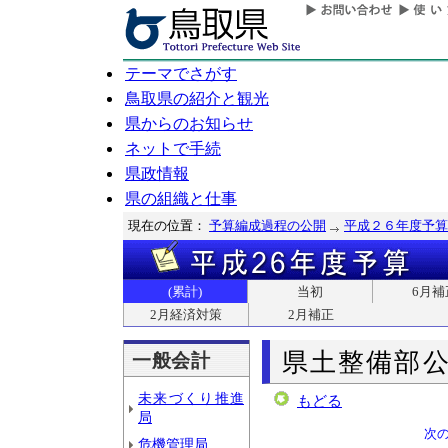
テーマでさがす
鳥取県の紹介と観光
県からのお知らせ
ネットで手続
県政情報
県の組織と仕事
現在の位置：
予算編成過程の公開
平成２６年度予算
(累計)
当初
6月補
2月経済対策
2月補正
県土整備部
一般会計
未来づくり推進
もどる
局
次
危機管理局