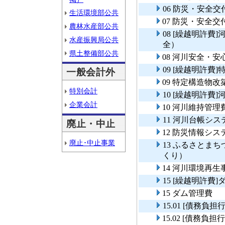
06 防災・安全
生活環境部公共
07 防災・安全
農林水産部公共
08 [繰越明許
水産振興局公共
全）
県土整備部公共
08 河川安全・
09 [繰越明許
一般会計外
09 特定構造物
特別会計
10 [繰越明許費
企業会計
10 河川維持管理
11 河川台帳シ
廃止・中止
12 防災情報シ
廃止･中止事業
13 ふるさとま
くり）
14 河川環境再生
15 [繰越明許費
15 ダム管理費
15.01 [債務
15.02 [債務