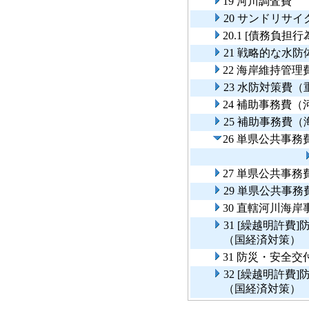
19 河川調査費
20 サンドリサ
20.1 [債務負
21 戦略的な水
22 海岸維持管理
23 水防対策費
24 補助事務費
25 補助事務費
26 単県公共事
27 単県公共事
29 単県公共事
30 直轄河川海
31 [繰越明許
（国経済対策）
31 防災・安全
32 [繰越明許
（国経済対策）