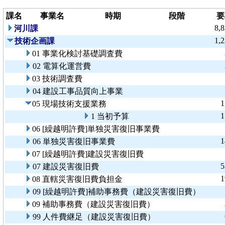
課名
事業名
時期
段階
要
8,
河川課
1,
技術企画課
01 事業化検討基礎調査費
02 電算化運営費
03 技術調査費
04 建設工事品質向上事業
1
05 現場技術支援業務
1
1 当初予算
06 [繰越明許費]単独災害復旧事業費
1
06 単独災害復旧事業費
07 [繰越明許費]建設災害復旧費
5
07 建設災害復旧費
1
08 直轄災害復旧費負担金
09 [繰越明許費]補助事務費（建設災害復旧費）
09 補助事務費（建設災害復旧費）
99 人件費継足（建設災害復旧費）