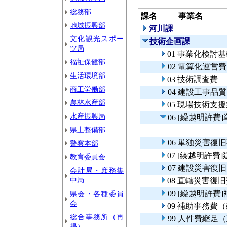
総務部
課名
事業名
地域振興部
河川課
文化観光スポー
技術企画課
ツ局
01 事業化検討
福祉保健部
02 電算化運営費
生活環境部
03 技術調査費
商工労働部
04 建設工事品
農林水産部
05 現場技術支
水産振興局
06 [繰越明許
県土整備部
06 単独災害復
警察本部
07 [繰越明許費
教育委員会
07 建設災害復
会計局・庶務集
中局
08 直轄災害復
09 [繰越明許
県会・各種委員
会
09 補助事務費
総合事務所（再
99 人件費継足
掲）