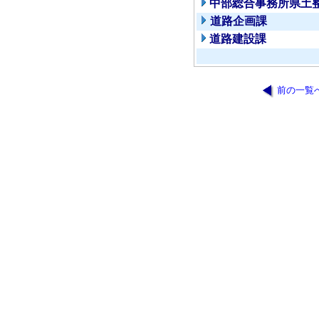
中部総合事務所県土
道路企画課
道路建設課
前の一覧