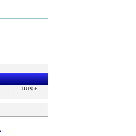
11月補正
略