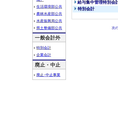
給与集中管理特別会
生活環境部公共
特別会計
農林水産部公共
水産振興局公共
県土整備部公共
次
一般会計外
特別会計
企業会計
廃止・中止
廃止･中止事業