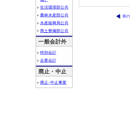
生活環境部公共
農林水産部公共
前の
水産振興局公共
県土整備部公共
一般会計外
特別会計
企業会計
廃止・中止
廃止･中止事業