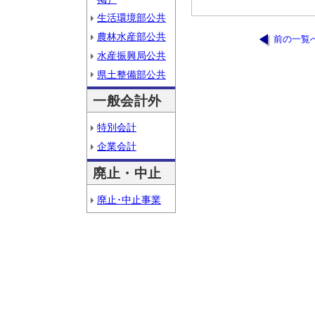
生活環境部公共
農林水産部公共
前の一覧
水産振興局公共
県土整備部公共
一般会計外
特別会計
企業会計
廃止・中止
廃止･中止事業