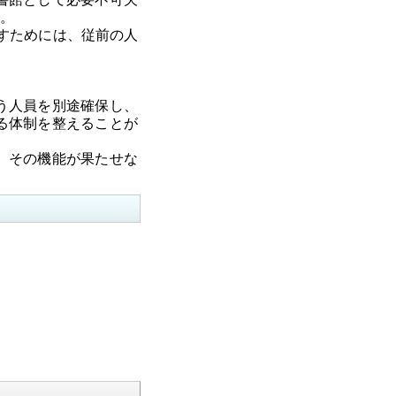
。
すためには、従前の人
う人員を別途確保し、
る体制を整えることが
、その機能が果たせな