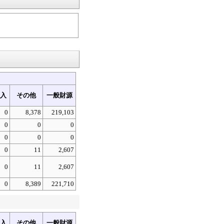
入
その他
一般財源
0
8,378
219,103
0
0
0
0
0
0
0
11
2,607
0
11
2,607
0
8,389
221,710
入
その他
一般財源