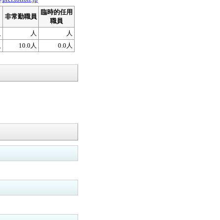
臨時的任用
非常勤職員
職員
人
人
人
人
10.0人
0.0人