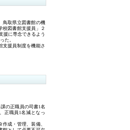
、鳥取県立図書館の機
学校図書館支援員」２
館支援に専念できるよう
った。
館支援員制度を機能さ
課の正職員の司書1名
、正職員1名減となっ
タ作成・管理、装備、
書館として必要不可欠