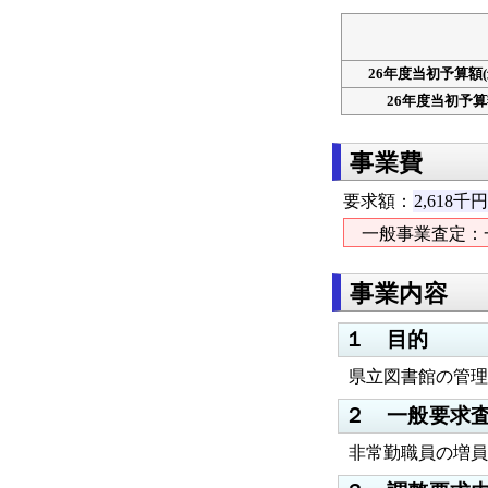
26年度当初予算額(
26年度当初予
事業費
要求額：
2,618千
一般事業査定：
事業内容
１ 目的
県立図書館の管理
２ 一般要求
非常勤職員の増員