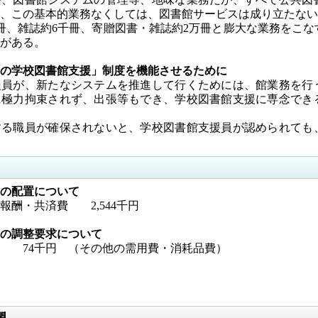
、この基本的業務なくしては、図書館サービスは成り立たない
、雑誌約6千冊、寄贈図書・雑誌約2万冊と膨大な業務をこな
がある。
の学校図書館支援」制度を機能させるために
員が、新たなシステムを推進して行くためには、館業務を行
に極力拘束されず、出張等もでき、学校図書館支援に専念でき
する職員が確保されないと、学校図書館支援員が認められても
の配置について
酬・共済費 2,544千円
の調整要求について
74千円 （その他の需用費・消耗品費）