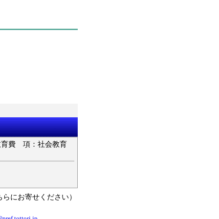
 項：社会教育
ちらにお寄せください）
ref.tottori.jp