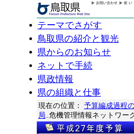
テーマでさがす
鳥取県の紹介と観光
県からのお知らせ
ネットで手続
県政情報
県の組織と仕事
現在の位置：
予算編成過程
局
危機管理情報ネットワー