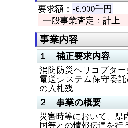
要求額：
-6,900千円
一般事業査定：計上 計
事業内容
１ 補正要求内容
消防防災ヘリコプター
電送システム保守委託
の入札残
２ 事業の概要
災害時等において、県
国等との情報伝達を行