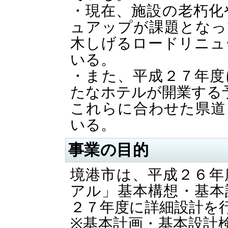
・現在、施設の老朽化
ュアップが課題となっ
木しげるロードリニュ
いる。
・また、平成２７年度
たなホテルが開業する
これらに合わせた
県道
いる。
事業の目的
境港市は、
平成２６年
アル」基本構想・基本
２７年度に詳細設計
を
※基本計画・基本設計