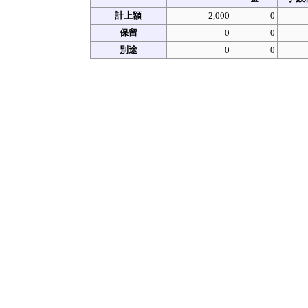
計上額
2,000
0
保留
0
0
別途
0
0