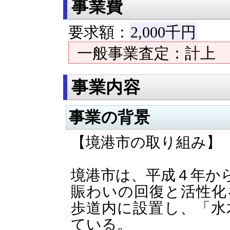
事業費
要求額：
2,000千円
財
一般事業査定：計上 
事業内容
事業の背景
【境港市の取り組み】
境港市は、平成４年か
賑わいの回復と活性化
歩道内に設置し、「水
ている。