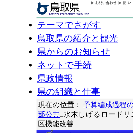
テーマでさがす
鳥取県の紹介と観光
県からのお知らせ
ネットで手続
県政情報
県の組織と仕事
現在の位置：
予算編成過程
部公共
水木しげるロードリ
区機能改善