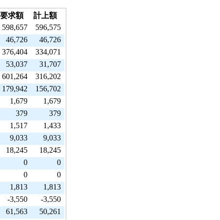
要求額
計上額
598,657
596,575
46,726
46,726
376,404
334,071
53,037
31,707
601,264
316,202
179,942
156,702
1,679
1,679
379
379
1,517
1,433
9,033
9,033
18,245
18,245
0
0
0
0
1,813
1,813
-3,550
-3,550
61,563
50,261