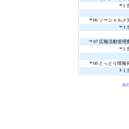
1
06 ソーシャル
1
07 広報活動管理
1
08 とっとり情報
1
次