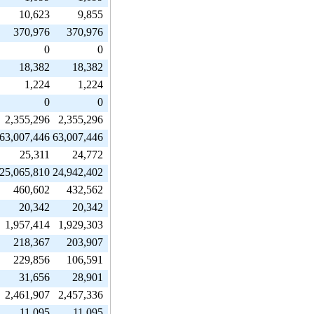
10,623
9,855
370,976
370,976
0
0
18,382
18,382
1,224
1,224
0
0
2,355,296
2,355,296
63,007,446
63,007,446
25,311
24,772
25,065,810
24,942,402
460,602
432,562
20,342
20,342
1,957,414
1,929,303
218,367
203,907
229,856
106,591
31,656
28,901
2,461,907
2,457,336
11,095
11,095