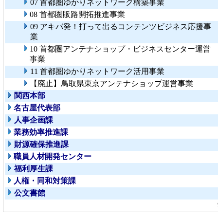
07 首都圏ゆかりネットワーク構築事業
08 首都圏販路開拓推進事業
09 アキバ発！打って出るコンテンツビジネス応援事
業
10 首都圏アンテナショップ・ビジネスセンター運営
事業
11 首都圏ゆかりネットワーク活用事業
【廃止】鳥取県東京アンテナショップ運営事業
関西本部
名古屋代表部
人事企画課
業務効率推進課
財源確保推進課
職員人材開発センター
福利厚生課
人権・同和対策課
公文書館