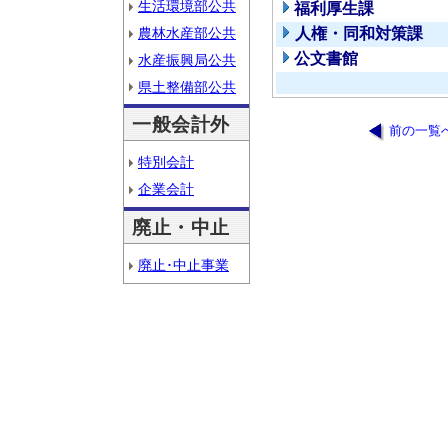
生活環境部公共
福利厚生課
農林水産部公共
人権・同和対策課
公文書館
水産振興局公共
県土整備部公共
一般会計外
前の一覧
特別会計
企業会計
廃止・中止
廃止･中止事業