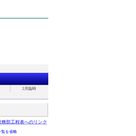
2月臨時
総務部工程表へのリンク
一覧を省略