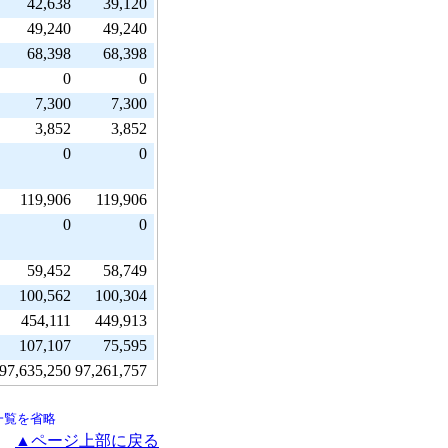
42,638
39,120
49,240
49,240
68,398
68,398
0
0
7,300
7,300
3,852
3,852
0
0
119,906
119,906
0
0
59,452
58,749
100,562
100,304
454,111
449,913
107,107
75,595
97,635,250
97,261,757
一覧を省略
▲ページ上部に戻る