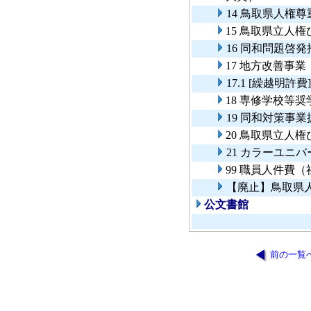
14 鳥取県人権
15 鳥取県立人
16 同和問題啓
17 地方改善事業
17.1 [繰越明許
18 専修学校等
19 同和対策事
20 鳥取県立人
21 カラーユニ
99 職員人件費
【廃止】鳥取県
公文書館
前の一覧