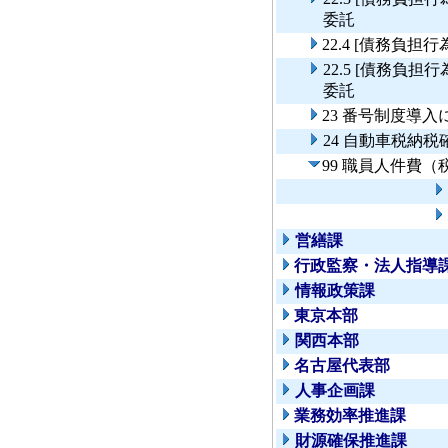
委託
22.4 [債務負
22.5 [債務負
委託
23 番号制度導
24 自動車税納
99 職員人件費
営繕課
行政監察・法人指導
情報政策課
東京本部
関西本部
名古屋代表部
人事企画課
業務効率推進課
財源確保推進課