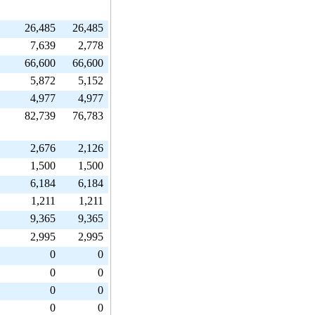
26,485
26,485
7,639
2,778
66,600
66,600
5,872
5,152
4,977
4,977
82,739
76,783
2,676
2,126
1,500
1,500
6,184
6,184
1,211
1,211
9,365
9,365
2,995
2,995
0
0
0
0
0
0
0
0