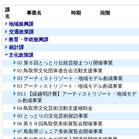
課
事業名
時期
段階
名
地域振興課
交通政策課
教育・学術振興課
統計課
文化政策課
01 第６回とっとり伝統芸能まつり開催事業
02 鳥取県文化団体連合会活動支援事業
03 アーティストリゾート・地域モデル創成事業
03 アーティストリゾート・地域モデル創成事業
03.1 【繰越明許費】アーティストリゾート・地域モデ
ル創成事業
04 鳥取県文化芸術活動支援補助金
05 とっとりの文化芸術探訪事業
06 第５９回鳥取県美術展覧会開催事業
07 鳥取県ジュニア美術展覧会開催事業