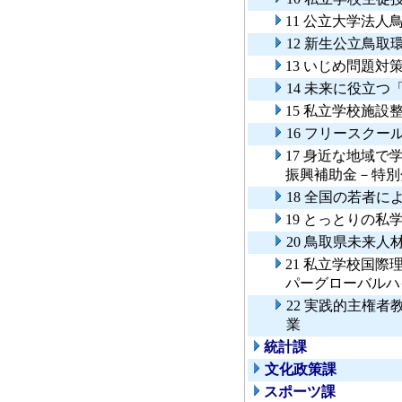
11 公立大学法
12 新生公立鳥
13 いじめ問題対
14 未来に役立
15 私立学校施設
16 フリースクー
17 身近な地域
振興補助金－特別
18 全国の若者
19 とっとりの私
20 鳥取県未来
21 私立学校国
パーグローバルハ
22 実践的主権
業
統計課
文化政策課
スポーツ課