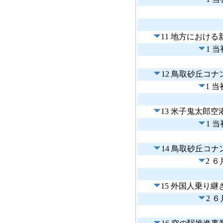
11 地方におけ
1 
12 鳥取砂丘コ
1 
13 米子鬼太郎
1 
14 鳥取砂丘コ
2 
15 外国人乗り
2 