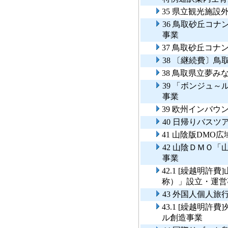
35 県立観光施設
36 鳥取砂丘コ
事業
37 鳥取砂丘コ
38 〔継続費〕
38 鳥取県立夢
39 「ボンジュ
事業
39 欧州インバ
40 日帰りバス
41 山陰版DMO
42 山陰ＤＭＯ
事業
42.1 [繰越明
称）」設立・運
43 外国人個人旅
43.1 [繰越明許
ル創造事業