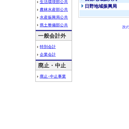
生活環境部公共
日野地域振興局
農林水産部公共
水産振興局公共
県土整備部公共
次
一般会計外
特別会計
企業会計
廃止・中止
廃止･中止事業