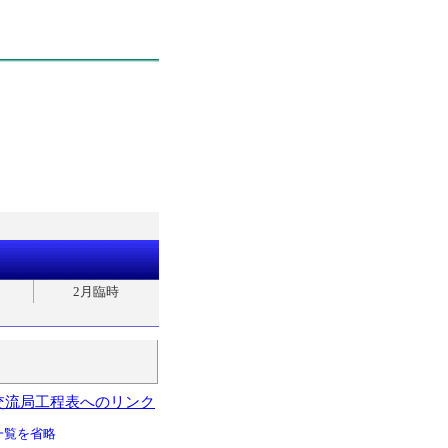
2月臨時
交流局工程表へのリンク
一覧を省略