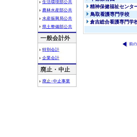
生活環境部公共
精神保健福祉センタ
農林水産部公共
鳥取看護専門学校
水産振興局公共
倉吉総合看護専門学
県土整備部公共
一般会計外
前の
特別会計
企業会計
廃止・中止
廃止･中止事業