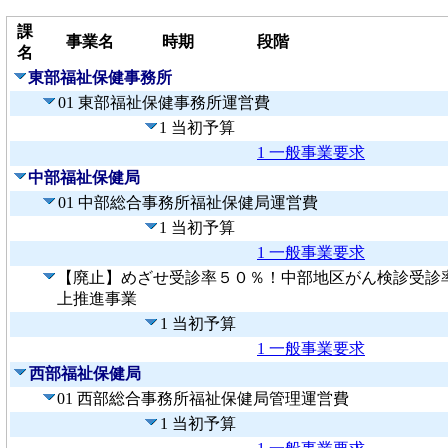
課
事業名
時期
段階
名
東部福祉保健事務所
01 東部福祉保健事務所運営費
1 当初予算
1 一般事業要求
中部福祉保健局
01 中部総合事務所福祉保健局運営費
1 当初予算
1 一般事業要求
【廃止】めざせ受診率５０％！中部地区がん検診受診
上推進事業
1 当初予算
1 一般事業要求
西部福祉保健局
01 西部総合事務所福祉保健局管理運営費
1 当初予算