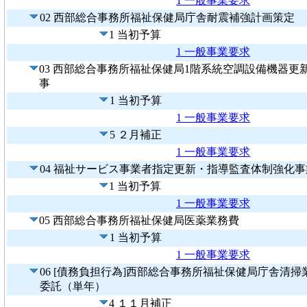
1 一般事業要求
02 西部総合事務所福祉保健局庁舎耐震補強計画策定
1 当初予算
1 一般事業要求
03 西部総合事務所福祉保健局1階系統空調設備機器更
事
1 当初予算
1 一般事業要求
5 ２月補正
1 一般事業要求
04 福祉サービス事業者指定更新・指導監査体制強化事
1 当初予算
1 一般事業要求
05 西部総合事務所福祉保健局医薬業務費
1 当初予算
1 一般事業要求
06 [債務負担行為]西部総合事務所福祉保健局庁舎清掃
委託（単年）
4 １１月補正