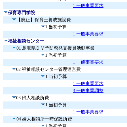
1 一般事業要求
保育専門学院
【廃止】保育士養成施設費
1 当初予算
1 一般事業要求
福祉相談センター
01 鳥取県ＤＶ予防啓発支援員活動事業
1 当初予算
1 一般事業要求
02 福祉相談センター管理運営費
1 当初予算
1 一般事業要求
3 一般事業調整
03 婦人相談所費
1 当初予算
1 一般事業要求
04 婦人相談所一時保護所費
1 当初予算