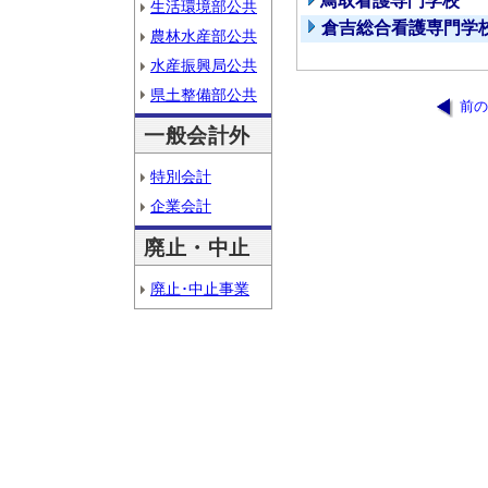
鳥取看護専門学校
生活環境部公共
倉吉総合看護専門学
農林水産部公共
水産振興局公共
県土整備部公共
前の
一般会計外
特別会計
企業会計
廃止・中止
廃止･中止事業