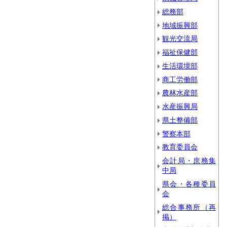
総務部
地域振興部
観光交流局
福祉保健部
生活環境部
商工労働部
農林水産部
水産振興局
県土整備部
警察本部
教育委員会
会計局・庶務集
中局
県会・各種委員
会
総合事務所（再
掲）