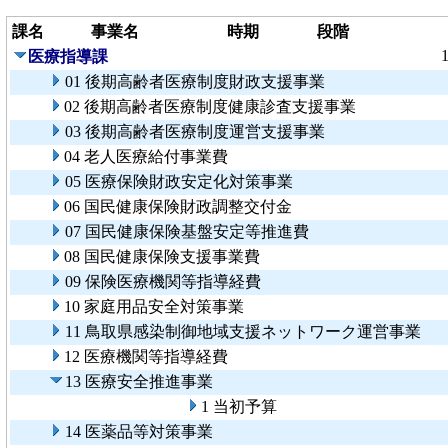
課名
事業名
時期
段階
医療指導課
01 後期高齢者医療制度財政支援事業
02 後期高齢者医療制度健康診査支援事業
03 後期高齢者医療制度運営支援事業
04 老人医療給付事業費
05 医療保険財政安定化対策事業
06 国民健康保険財政調整交付金
07 国民健康保険基盤安定等推進費
08 国民健康保険支援事業費
09 保険医療機関等指導経費
10 家庭用品安全対策事業
11 鳥取県感染制御地域支援ネットワーク運営事業
12 医療機関等指導経費
13 医療安全推進事業
1 当初予算
14 医薬品等対策事業