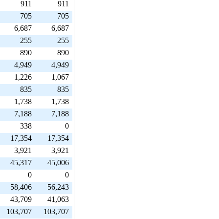
911
911
705
705
6,687
6,687
255
255
890
890
4,949
4,949
1,226
1,067
835
835
1,738
1,738
7,188
7,188
338
0
17,354
17,354
3,921
3,921
45,317
45,006
0
0
58,406
56,243
43,709
41,063
103,707
103,707