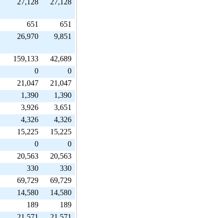
27,128
27,128
651
651
26,970
9,851
159,133
42,689
0
0
21,047
21,047
1,390
1,390
3,926
3,651
4,326
4,326
15,225
15,225
0
0
20,563
20,563
330
330
69,729
69,729
14,580
14,580
189
189
21,571
21,571